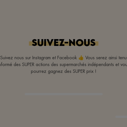
SUIVEZ-NOUS
Suivez nous sur Instagram et Facebook 👍 Vous serez ainsi tenu
nformé des SUPER actions des supermarchés indépendants et vo
pourrez gagnez des SUPER prix !