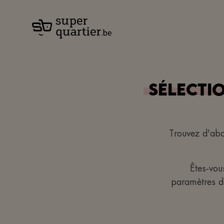
Sélecti
Trouvez d'ab
Êtes-vou
paramètres de 