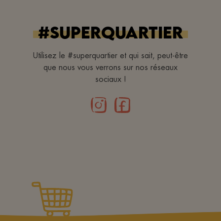
#superquartier
Utilisez le #superquartier et qui sait, peut-être
que nous vous verrons sur nos réseaux
sociaux !