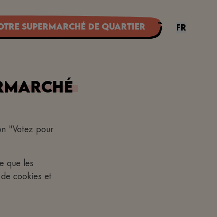
otre supermarché de quartier
FR
rmarché
on "Votez pour
e que les
n de cookies et