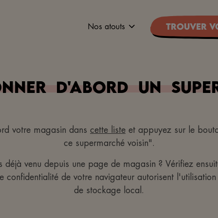
Nos atouts
Trouver v
onner
d'abord
un
supe
ord votre magasin dans
cette liste
et appuyez sur le bout
ce supermarché voisin".
s déjà venu depuis une page de magasin ? Vérifiez ensuit
confidentialité de votre navigateur autorisent l'utilisatio
de stockage local.