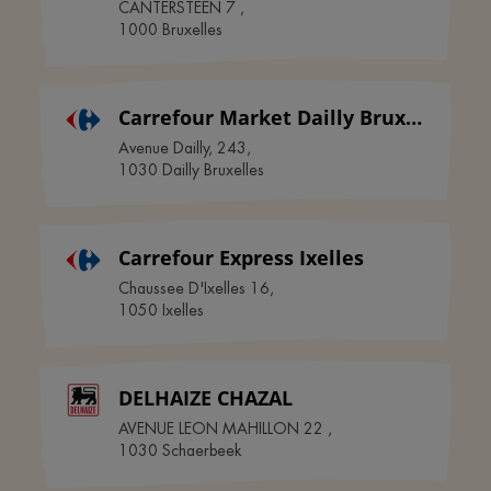
CANTERSTEEN 7
,
1000
Bruxelles
Carrefour Market Dailly Bruxelles
Avenue Dailly, 243
,
1030
Dailly Bruxelles
Carrefour Express Ixelles
Chaussee D'Ixelles 16
,
1050
Ixelles
DELHAIZE CHAZAL
AVENUE LEON MAHILLON 22
,
1030
Schaerbeek