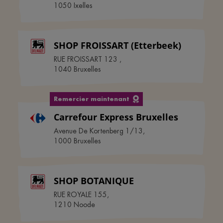
1050
Ixelles
SHOP FROISSART (Etterbeek)
RUE FROISSART 123
,
1040
Bruxelles
Remercier maintenant
Carrefour Express Bruxelles
Avenue De Kortenberg 1/13
,
1000
Bruxelles
SHOP BOTANIQUE
RUE ROYALE 155
,
1210
Noode