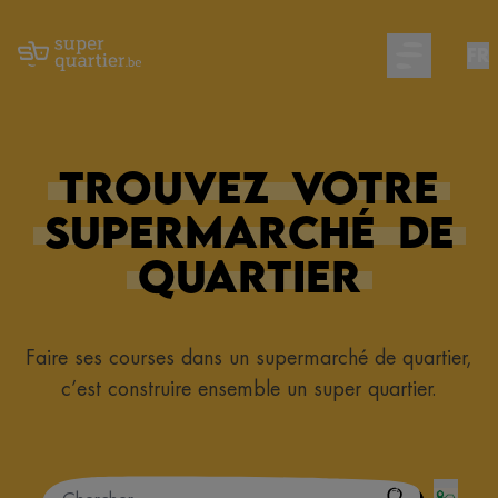
FR
Open main m
Trouvez
votre
supermarché
de
quartier
Faire ses courses dans un supermarché de quartier,
c’est construire ensemble un super quartier.