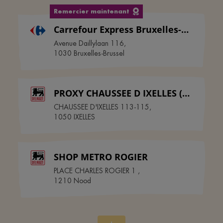
Remercier maintenant
Carrefour Express Bruxelles-Brussel
Avenue Daillylaan 116
,
1030
Bruxelles-Brussel
PROXY CHAUSSEE D IXELLES (Bruxelles) II
CHAUSSEE D'IXELLES 113-115
,
1050
IXELLES
SHOP METRO ROGIER
PLACE CHARLES ROGIER 1
,
1210
Nood