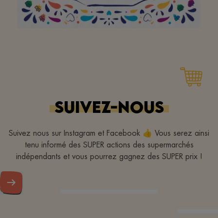
Personnel très aimable,
magasin bien rangé et
propre. Parfait merci à
SUIVEZ-NOUS
toute l'équipe
Suivez nous sur Instagram et Facebook 👍 Vous serez ainsi
tenu informé des SUPER actions des supermarchés
indépendants et vous pourrez gagnez des SUPER prix !