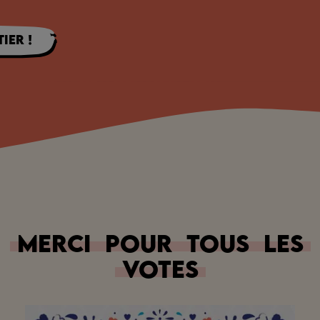
ier !
Merci
pour
tous
les
votes