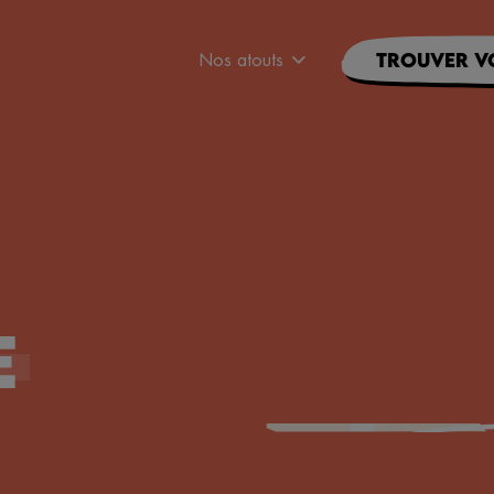
Nos atouts
Trouver v
e