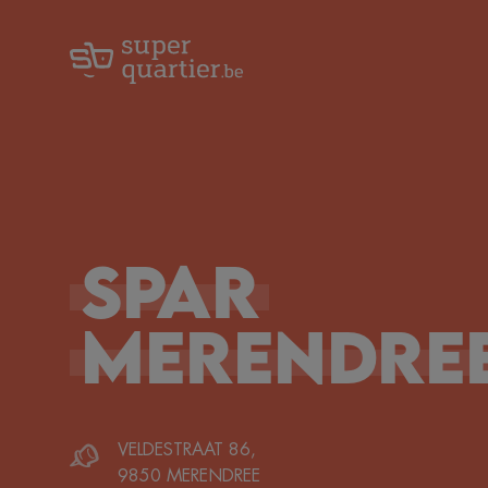
Spar
Merendre
VELDESTRAAT 86
,
9850
MERENDREE