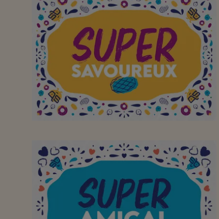
Een winkel om graag
naartoe te gaan