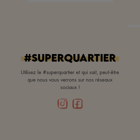
#superquartier
Utilisez le #superquartier et qui sait, peut-être
que nous vous verrons sur nos réseaux
sociaux !