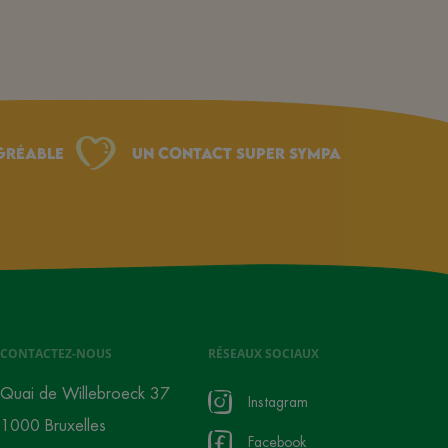
gréable
Un Contact Super Sympa
CONTACTEZ-NOUS
RÉSEAUX SOCIAUX
Quai de Willebroeck 37
Instagram
1000 Bruxelles
Facebook