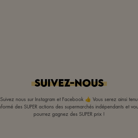
Bedankt!
SUIVEZ-NOUS
Suivez nous sur Instagram et Facebook 👍 Vous serez ainsi tenu
nformé des SUPER actions des supermarchés indépendants et vo
pourrez gagnez des SUPER prix !