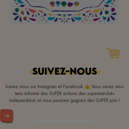
Aan het hele team om
van jullie buurtsuper zo
een geweldige plek te
SUIVEZ-NOUS
maken. Bedankt! Doe zo
verder!
Suivez nous sur Instagram et Facebook 👍 Vous serez ainsi
tenu informé des SUPER actions des supermarchés
indépendants et vous pourrez gagnez des SUPER prix !