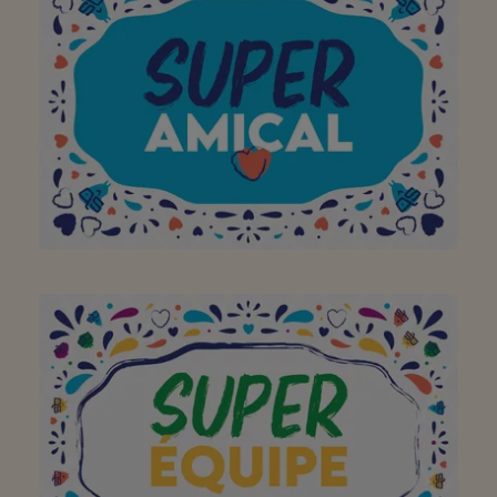
Mijn spar in Lendelede
Altijd een toffe
benadering van het
personeel, top