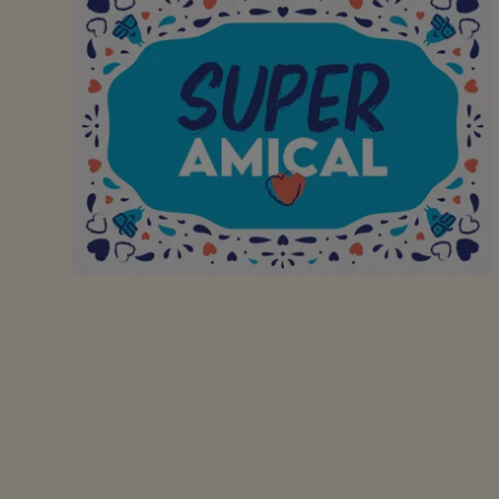
Veel succes met de
vernieuwde winkel