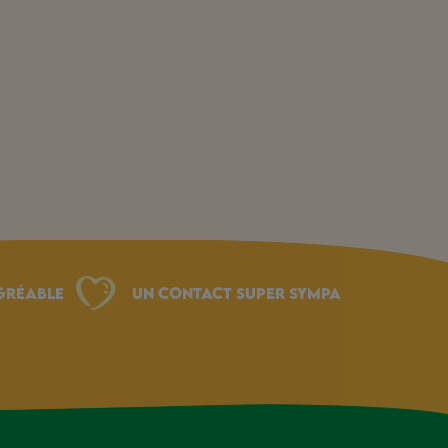
gréable
Un Contact Super Sympa