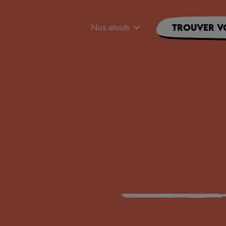
Nos atouts
Trouver v