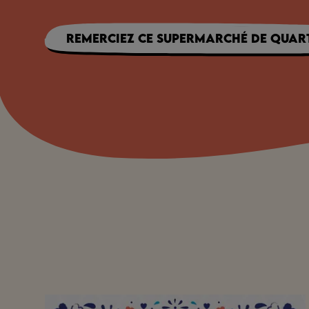
Remerciez ce supermarché de quart