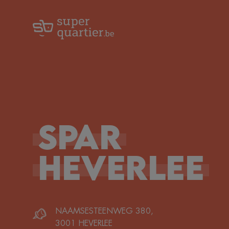
Spar
Heverlee
NAAMSESTEENWEG 380
,
3001
HEVERLEE