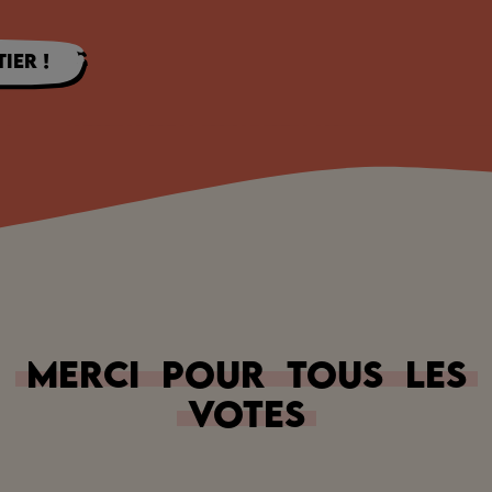
ier !
Merci
pour
tous
les
votes