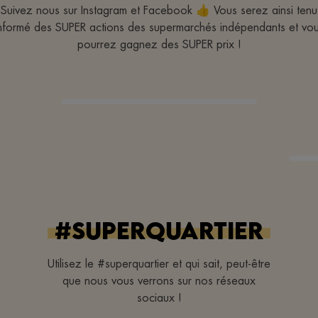
Suivez nous sur Instagram et Facebook 👍 Vous serez ainsi tenu
nformé des SUPER actions des supermarchés indépendants et vo
pourrez gagnez des SUPER prix !
#superquartier
Utilisez le #superquartier et qui sait, peut-être
que nous vous verrons sur nos réseaux
sociaux !