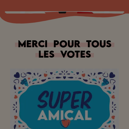
Merci
pour
tous
les
votes
Iedereen altijd