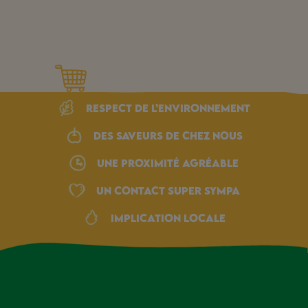
Respect de l’environnement
Des saveurs de chez nous
une proximité agréable
Un Contact Super Sympa
Implication locale