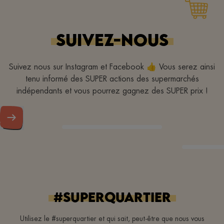
Altijd vriendelijk.
SUIVEZ-NOUS
Suivez nous sur Instagram et Facebook 👍 Vous serez ainsi
tenu informé des SUPER actions des supermarchés
indépendants et vous pourrez gagnez des SUPER prix !
#superquartier
Utilisez le #superquartier et qui sait, peut-être que nous vous