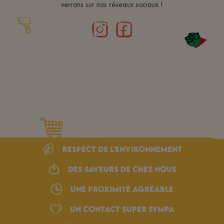
verrons sur nos réseaux sociaux !
Respect de l’environnement
Des saveurs de chez nous
une proximité agréable
Un Contact Super Sympa