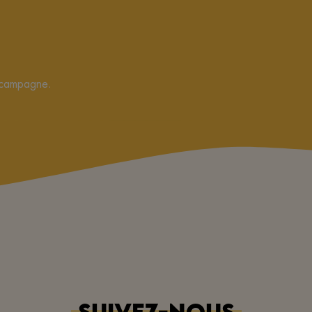
 campagne.
SUIVEZ-NOUS