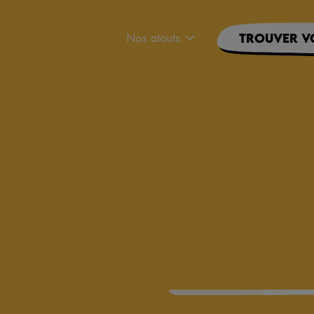
Nos atouts
Trouver v