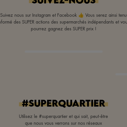
Suivez nous sur Instagram et Facebook 👍 Vous serez ainsi tenu
nformé des SUPER actions des supermarchés indépendants et vo
pourrez gagnez des SUPER prix !
#superquartier
Utilisez le #superquartier et qui sait, peut-être
que nous vous verrons sur nos réseaux