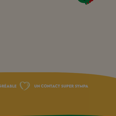
gréable
Un Contact Super Sympa