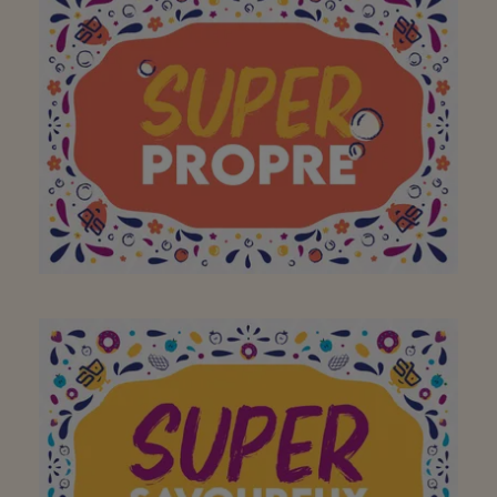
Altijd even vriendelijk en
mooie winkel