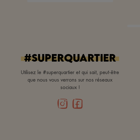
#superquartier
Utilisez le #superquartier et qui sait, peut-être
que nous vous verrons sur nos réseaux
sociaux !