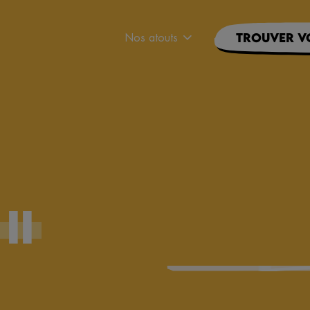
Nos atouts
Trouver v
II