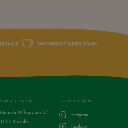
gréable
Un Contact Super Sympa
CONTACTEZ-NOUS
RÉSEAUX SOCIAUX
Quai de Willebroeck 37
Instagram
1000 Bruxelles
Facebook