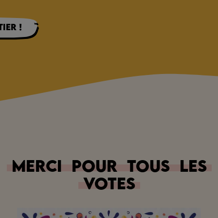
ier !
Merci
pour
tous
les
votes