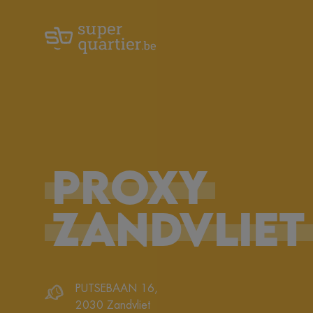
PROXY
ZANDVLIET
PUTSEBAAN 16
,
2030
Zandvliet