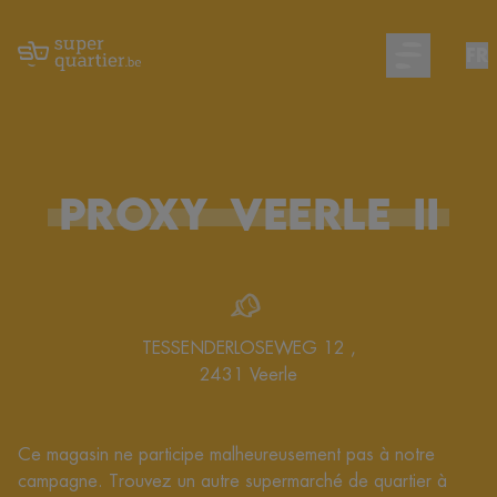
FR
Open main m
PROXY
VEERLE
II
TESSENDERLOSEWEG 12
,
2431
Veerle
Ce magasin ne participe malheureusement pas à notre
campagne. Trouvez un autre supermarché de quartier à