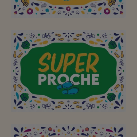
Bedankt voor de leuke
attentie en om 7/7 open
te zijn