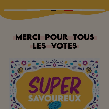
Merci
pour
tous
les
votes