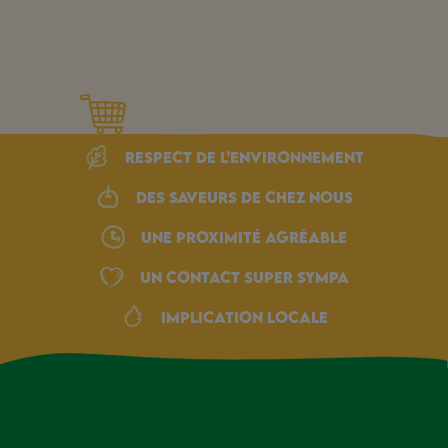
Respect de l’environnement
Des saveurs de chez nous
une proximité agréable
Un Contact Super Sympa
Implication locale