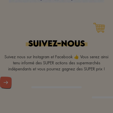
Aangename winkel,
verse produkten,
SUIVEZ-NOUS
vriendelijk personeel
Suivez nous sur Instagram et Facebook 👍 Vous serez ainsi
tenu informé des SUPER actions des supermarchés
indépendants et vous pourrez gagnez des SUPER prix !