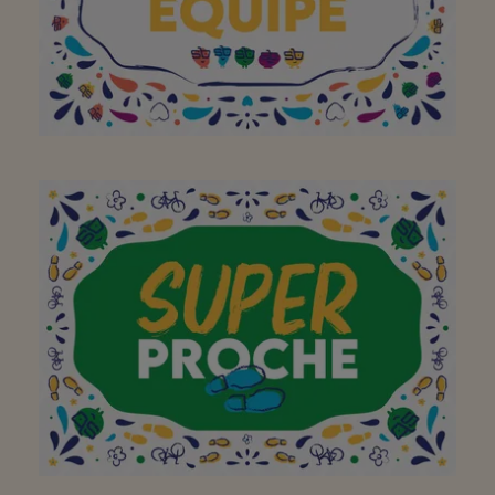
Jullie hebben een breed
gamma aan producten
en zijn altijd vriendelijk!