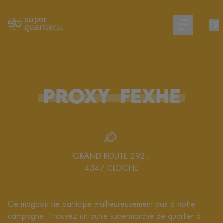
FR
Open main m
PROXY
FEXHE
GRAND ROUTE 292
,
4347
CLOCHE
Ce magasin ne participe malheureusement pas à notre
campagne. Trouvez un autre supermarché de quartier à