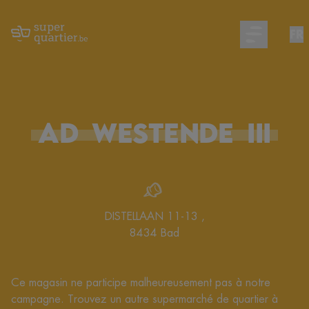
FR
Open main m
AD
WESTENDE
III
DISTELLAAN 11-13
,
8434
Bad
Ce magasin ne participe malheureusement pas à notre
campagne. Trouvez un autre supermarché de quartier à