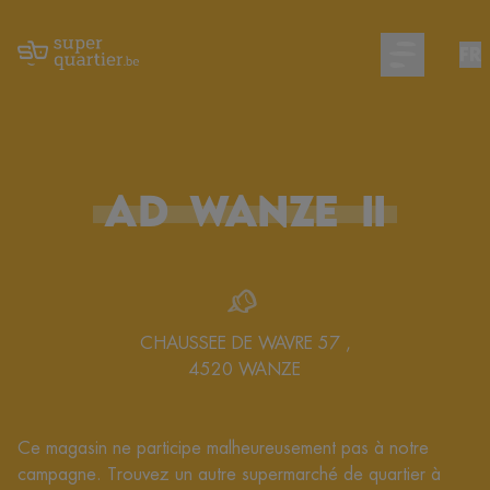
FR
Open main m
AD
WANZE
II
CHAUSSEE DE WAVRE 57
,
4520
WANZE
Ce magasin ne participe malheureusement pas à notre
campagne. Trouvez un autre supermarché de quartier à