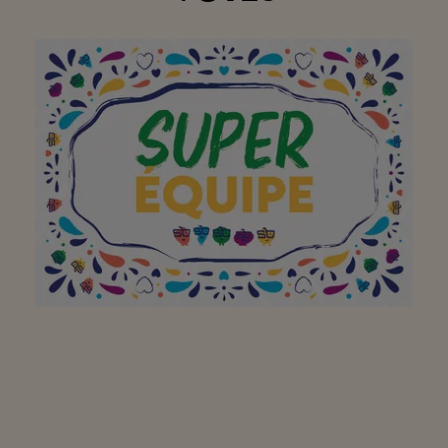
Aan het hele team,