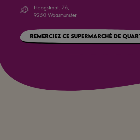
Hoogstraat, 76
,
9250
Waasmunster
Remerciez ce supermarché de quart