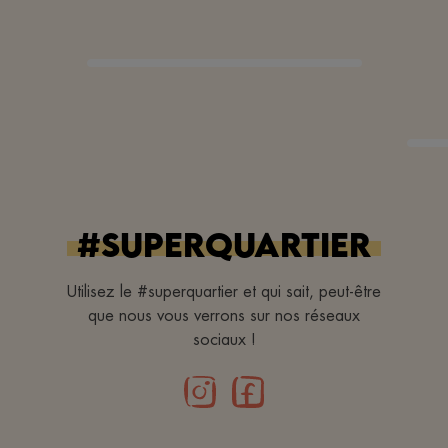
#superquartier
Utilisez le #superquartier et qui sait, peut-être
que nous vous verrons sur nos réseaux
sociaux !