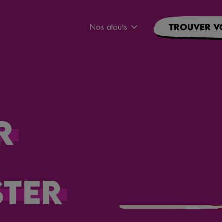
Nos atouts
Trouver v
r
ter