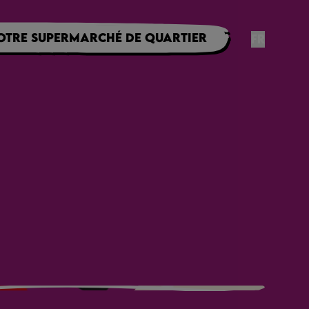
otre supermarché de quartier
FR