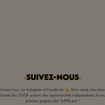
bedankt!!
SUIVEZ-NOUS
Suivez nous sur Instagram et Facebook 👍 Vous serez ainsi tenu
nformé des SUPER actions des supermarchés indépendants et vo
pourrez gagnez des SUPER prix !