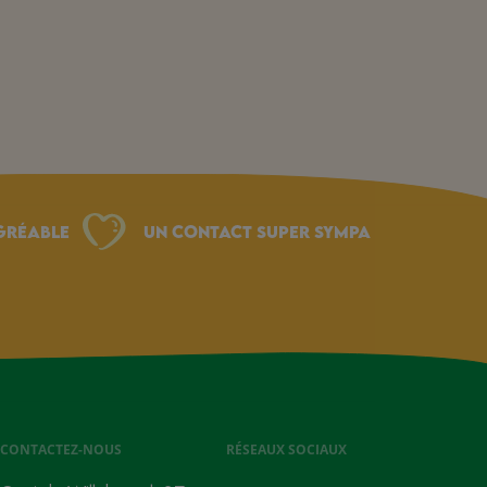
gréable
Un Contact Super Sympa
CONTACTEZ-NOUS
RÉSEAUX SOCIAUX