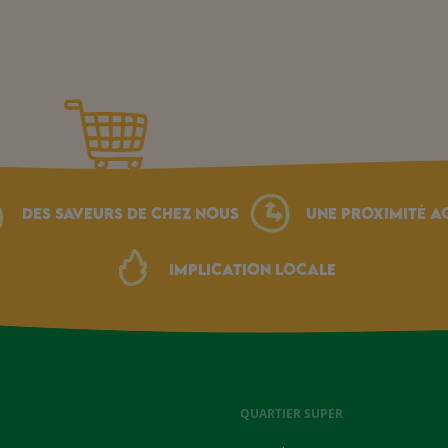
Des saveurs de chez nous
une proximité a
Implication locale
QUARTIER SUPER