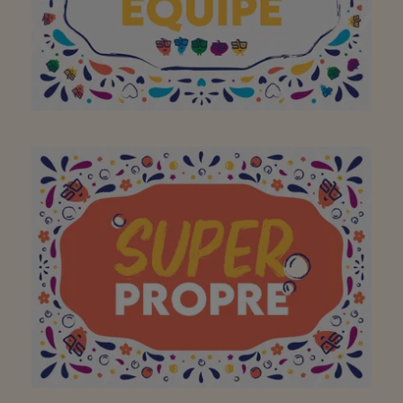
À toute l'équipe pour
avoir fait de votre
supermarché de quartier
un super endroit. Merci!
Continuez comme ça!