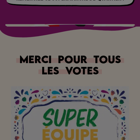
Merci
pour
tous
les
votes