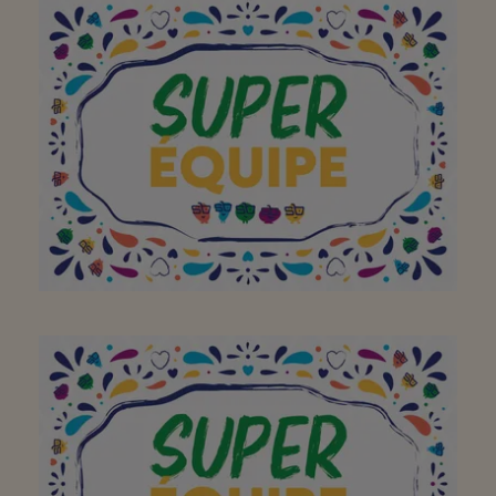
Il est super
Vous êtes serviables
compétents et votre
ambassadeur est
formidable