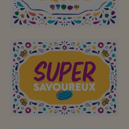
À toute l'équipe pour
avoir fait de votre
supermarché de quartier
un super endroit. Merci!
Continuez comme ça!