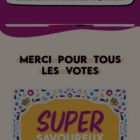
Merci
pour
tous
les
votes