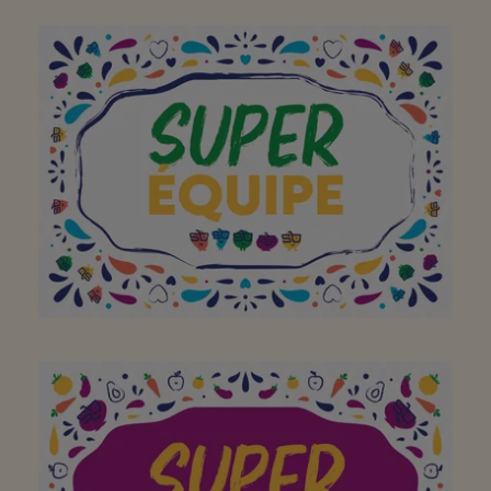
Merci d'être là depuis
mon enfance ! 💜
Merci pour votre
gentillesse