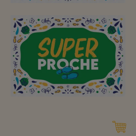
Belle réorganisation du
magasin
Merci à mon super
magasin d’être aussi
proche de chez moi !