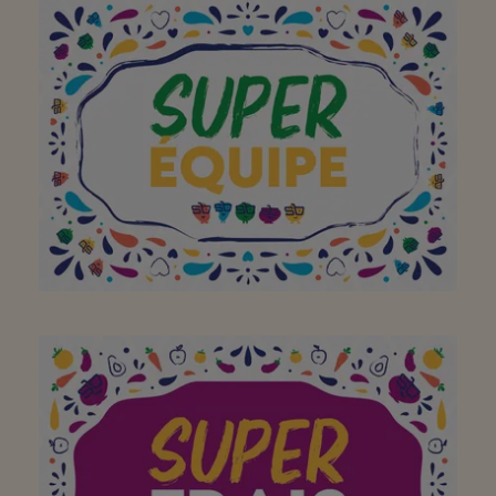
Merci pour l'accueil
À toute l'équipe pour
avoir fait de votre
supermarché de quartier
un super endroit. Merci!