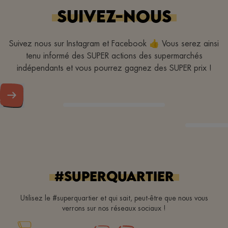
C’est toujours un plaisir
SUIVEZ-NOUS
d’y passer, que ce soit
pour la praticité, le choix
Suivez nous sur Instagram et Facebook 👍 Vous serez ainsi
ou l’accueil.
tenu informé des SUPER actions des supermarchés
indépendants et vous pourrez gagnez des SUPER prix !
#superquartier
Utilisez le #superquartier et qui sait, peut-être que nous vous
verrons sur nos réseaux sociaux !