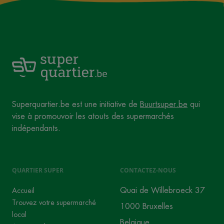
Superquartier.be est une initiative de
Buurtsuper.be
qui
vise à promouvoir les atouts des supermarchés
indépendants.
QUARTIER SUPER
CONTACTEZ-NOUS
Quai de Willebroeck 37
Accueil
Trouvez votre supermarché
1000 Bruxelles
local
Belgique