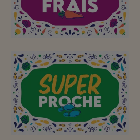
Continuez comme ça!
Super propre et beau