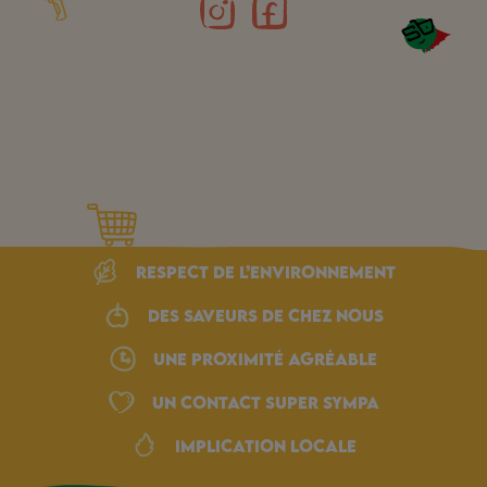
Respect de l’environnement
Des saveurs de chez nous
une proximité agréable
Un Contact Super Sympa
Implication locale