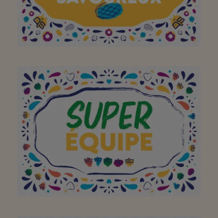
A mon supermarché de
quartier préféré pour
proposer chaque jour
une large gamme de
spécialités (locales) !
Merci!