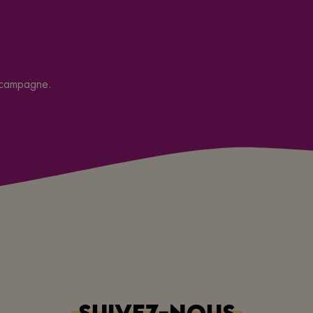
 campagne.
SUIVEZ-NOUS