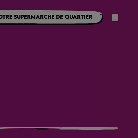
otre supermarché de quartier
FR