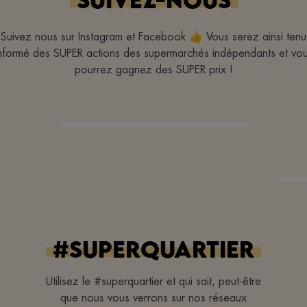
Suivez nous sur Instagram et Facebook 👍 Vous serez ainsi tenu
nformé des SUPER actions des supermarchés indépendants et vo
pourrez gagnez des SUPER prix !
#superquartier
Utilisez le #superquartier et qui sait, peut-être
que nous vous verrons sur nos réseaux