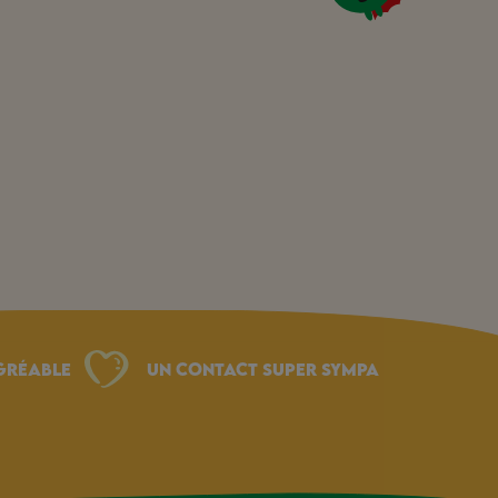
gréable
Un Contact Super Sympa