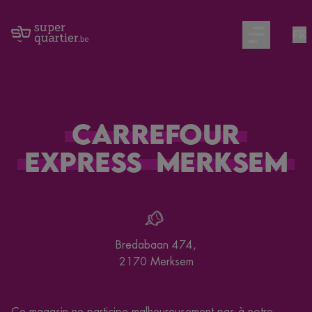
FR
Open main m
Carrefour
Express
Merksem
Bredabaan 474
,
2170
Merksem
Ce magasin ne participe malheureusement pas à notre