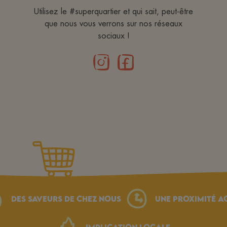
Utilisez le #superquartier et qui sait, peut-être
que nous vous verrons sur nos réseaux
sociaux !
Des saveurs de chez nous
une proximité a