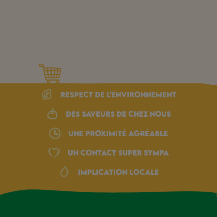
Respect de l’environnement
Des saveurs de chez nous
une proximité agréable
Un Contact Super Sympa
Implication locale