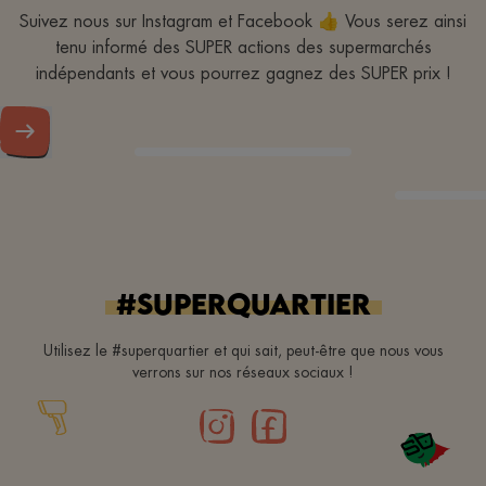
doen! Bedankt!
Suivez nous sur Instagram et Facebook 👍 Vous serez ainsi
tenu informé des SUPER actions des supermarchés
indépendants et vous pourrez gagnez des SUPER prix !
#superquartier
Utilisez le #superquartier et qui sait, peut-être que nous vous
verrons sur nos réseaux sociaux !