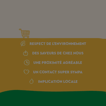
Respect de l’environnement
Des saveurs de chez nous
une proximité agréable
Un Contact Super Sympa
Implication locale