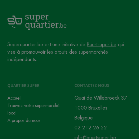
Superquartier.be est une initiative de
Buurtsuper.be
qui
vise à promouvoir les atouts des supermarchés
indépendants.
QUARTIER SUPER
CONTACTEZ-NOUS
Quai de Willebroeck 37
Accueil
Trouvez votre supermarché
1000 Bruxelles
local
Belgique
A propos de nous
02 212 26 22
info@buurtsuper.be