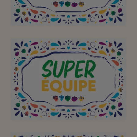
Altijd vriendelijk en
behulpzaam.